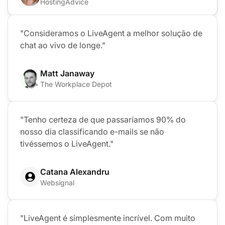
HostingAdvice
"Consideramos o LiveAgent a melhor solução de
chat ao vivo de longe."
Matt Janaway
The Workplace Depot
"Tenho certeza de que passaríamos 90% do
nosso dia classificando e-mails se não
tivéssemos o LiveAgent."
Catana Alexandru
Websignal
"LiveAgent é simplesmente incrível. Com muito