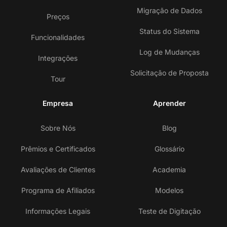
Migração de Dados
Preços
Status do Sistema
Funcionalidades
Log de Mudanças
Integrações
Solicitação de Proposta
Tour
Empresa
Aprender
Sobre Nós
Blog
Prêmios e Certificados
Glossário
Avaliações de Clientes
Academia
Programa de Afiliados
Modelos
Informações Legais
Teste de Digitação
En