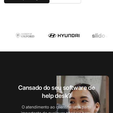
Cansado do seu software de
help desk?
O atendimento ao cliente é uma parte
importante de qualquer negócio bem-