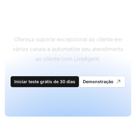
Líder em software de
atendimento ao cliente
Ofereça suporte excepcional ao cliente em
vários canais e automatize seu atendimento
ao cliente com LiveAgent.
Iniciar teste grátis de 30 dias
Demonstração