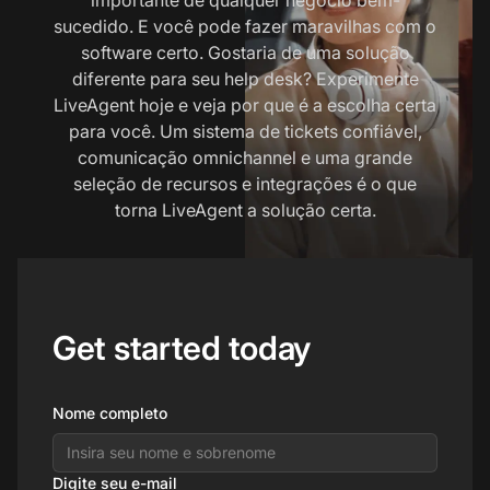
sucedido. E você pode fazer maravilhas com o
software certo. Gostaria de uma solução
diferente para seu help desk? Experimente
LiveAgent hoje e veja por que é a escolha certa
para você. Um sistema de tickets confiável,
comunicação omnichannel e uma grande
seleção de recursos e integrações é o que
torna LiveAgent a solução certa.
Get started today
Nome completo
Digite seu e-mail