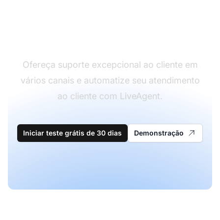
Líder em software de
atendimento ao cliente
Ofereça suporte excepcional ao cliente em
vários canais e automatize seu atendimento
ao cliente com LiveAgent.
Iniciar teste grátis de 30 dias
Demonstração