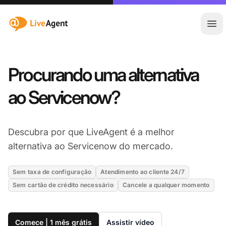
:site.title
Abr
Procurando uma alternativa
ao Servicenow?
Descubra por que LiveAgent é a melhor
alternativa ao Servicenow do mercado.
Sem taxa de configuração
Atendimento ao cliente 24/7
Sem cartão de crédito necessário
Cancele a qualquer momento
Comece | 1 mês grátis
Assistir vídeo