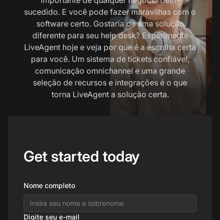
sucedido. E você pode fazer maravilhas com o
software certo. Gostaria de uma solução
diferente para seu help desk? Experimente
LiveAgent hoje e veja por que é a escolha certa
para você. Um sistema de tickets confiável,
comunicação omnichannel e uma grande
seleção de recursos e integrações é o que
torna LiveAgent a solução certa.
Get started today
Nome completo
Digite seu e-mail