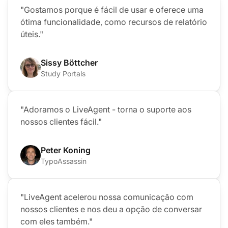
"Gostamos porque é fácil de usar e oferece uma
ótima funcionalidade, como recursos de relatório
úteis."
Sissy Böttcher
Study Portals
"Adoramos o LiveAgent - torna o suporte aos
nossos clientes fácil."
Peter Koning
TypoAssassin
"LiveAgent acelerou nossa comunicação com
nossos clientes e nos deu a opção de conversar
com eles também."