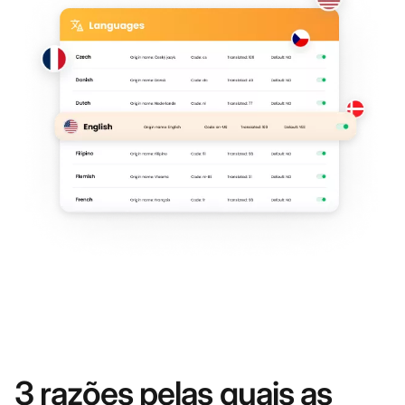
3 razões pelas quais as