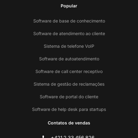
Popular
Software de base de conhecimento
Software de atendimento ao cliente
Sistema de telefone VoIP
Software de autoatendimento
Software de call center receptivo
Sistema de gestão de reclamações
Software de portal do cliente
Software de help desk para startups
Contatos de vendas
En
+421 2 33 456 826