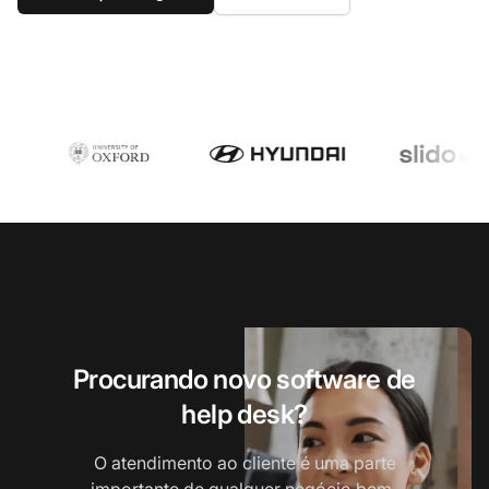
Procurando novo software de
help desk?
O atendimento ao cliente é uma parte
importante de qualquer negócio bem-