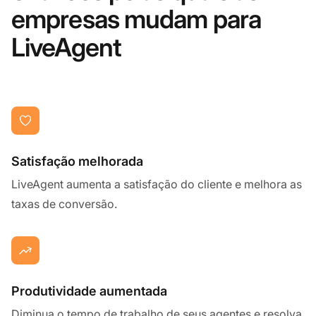
empresas mudam para
LiveAgent
Satisfação melhorada
LiveAgent aumenta a satisfação do cliente e melhora as
taxas de conversão.
Produtividade aumentada
Diminua o tempo de trabalho de seus agentes e resolva