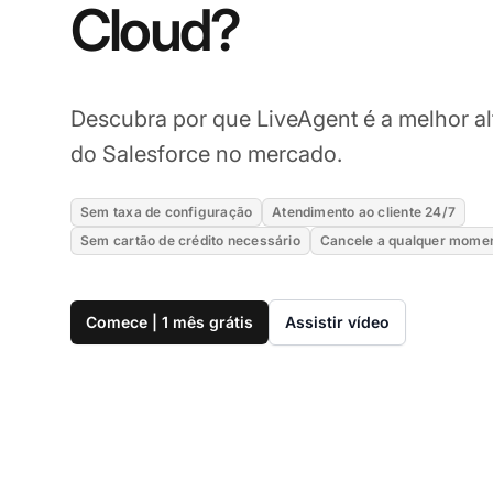
Cloud?
Descubra por que LiveAgent é a melhor al
do Salesforce no mercado.
Sem taxa de configuração
Atendimento ao cliente 24/7
Sem cartão de crédito necessário
Cancele a qualquer mome
Comece | 1 mês grátis
Assistir vídeo