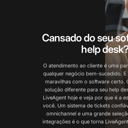
Cansado do seu so
help desk
O atendimento ao cliente é uma par
qualquer negócio bem-sucedido. E
maravilhas com o software certo. 
solução diferente para seu help d
LiveAgent hoje e veja por que é a e
você. Um sistema de tickets confiá
omnichannel e uma grande seleçã
integrações é o que torna LiveAgent