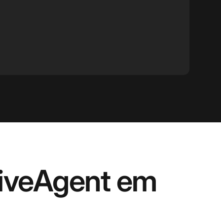
LiveAgent em