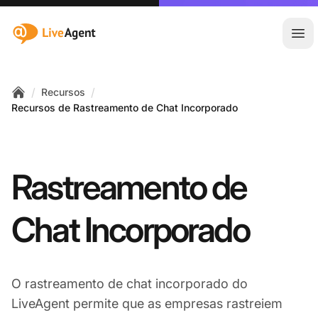
:site.title
Abr
/
/
Recursos
Home
Recursos de Rastreamento de Chat Incorporado
Rastreamento de
Chat Incorporado
O rastreamento de chat incorporado do
LiveAgent permite que as empresas rastreiem