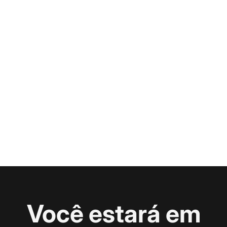
Você estará em