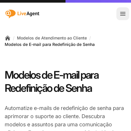
:site.title
Abr
/
/
Modelos de Atendimento ao Cliente
Home
Modelos de E-mail para Redefinição de Senha
Modelos de E-mail para
Redefinição de Senha
Automatize e-mails de redefinição de senha para
aprimorar o suporte ao cliente. Descubra
modelos e assuntos para uma comunicação