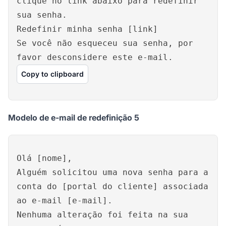
clique no link abaixo para redefinir
sua senha.
Redefinir minha senha [link]
Se você não esqueceu sua senha, por
favor desconsidere este e-mail.
Copy to clipboard
Modelo de e-mail de redefinição 5
Olá [nome],
Alguém solicitou uma nova senha para a
conta do [portal do cliente] associada
ao e-mail [e-mail].
Nenhuma alteração foi feita na sua