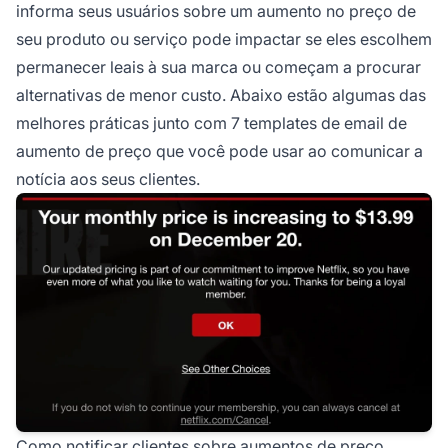
informa seus usuários sobre um aumento no preço de
seu produto ou serviço pode impactar se eles escolhem
permanecer leais à sua marca ou começam a procurar
alternativas de menor custo. Abaixo estão algumas das
melhores práticas junto com 7 templates de email de
aumento de preço que você pode usar ao comunicar a
notícia aos seus clientes.
Como notificar clientes sobre aumentos de preço