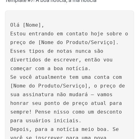
Template #7: A boa notícia, a má notícia
Olá [Nome],
Estou entrando em contato hoje sobre o
preço de [Nome do Produto/Serviço].
Esses tipos de notas nunca são
divertidos de escrever, então vou
começar com a boa notícia.
Se você atualmente tem uma conta com
[Nome do Produto/Serviço], o preço de
sua assinatura não mudará – vamos
honrar seu ponto de preço atual para
sempre! Pense nisso como um desconto
para usuários iniciais.
Depois, para a notícia meio boa. Se
você se inscrever para uma nova