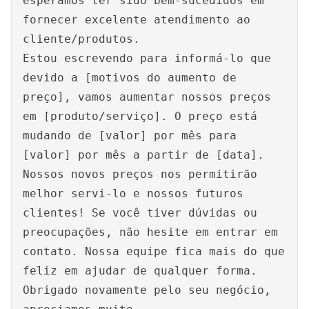
esperamos ter sido bem-sucedidos em
fornecer excelente atendimento ao
cliente/produtos.
Estou escrevendo para informá-lo que
devido a [motivos do aumento de
preço], vamos aumentar nossos preços
em [produto/serviço]. O preço está
mudando de [valor] por mês para
[valor] por mês a partir de [data].
Nossos novos preços nos permitirão
melhor servi-lo e nossos futuros
clientes! Se você tiver dúvidas ou
preocupações, não hesite em entrar em
contato. Nossa equipe fica mais do que
feliz em ajudar de qualquer forma.
Obrigado novamente pelo seu negócio,