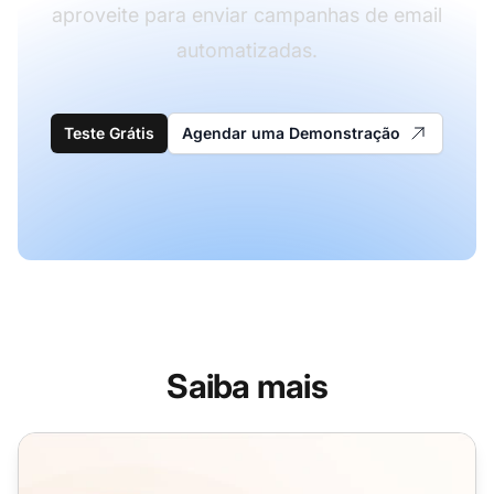
aproveite para enviar campanhas de email
automatizadas.
Teste Grátis
Agendar uma Demonstração
Saiba mais
Modelos de Email de Atualização de Produto