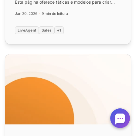
Esta página oferece táticas e modelos para criar
emails de upgra...
Jan 20, 2026
9 min de leitura
LiveAgent
Sales
+1
Modelos de Email de Desconto