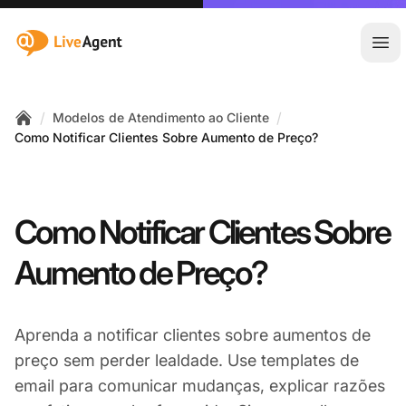
:site.title
Abr
/
/
Modelos de Atendimento ao Cliente
Home
Como Notificar Clientes Sobre Aumento de Preço?
Como Notificar Clientes Sobre
Aumento de Preço?
Aprenda a notificar clientes sobre aumentos de
preço sem perder lealdade. Use templates de
email para comunicar mudanças, explicar razões