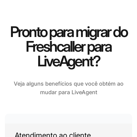
Pronto para migrar do
Freshcaller para
LiveAgent?
Veja alguns benefícios que você obtém ao
mudar para LiveAgent
Atendimento ao cliente