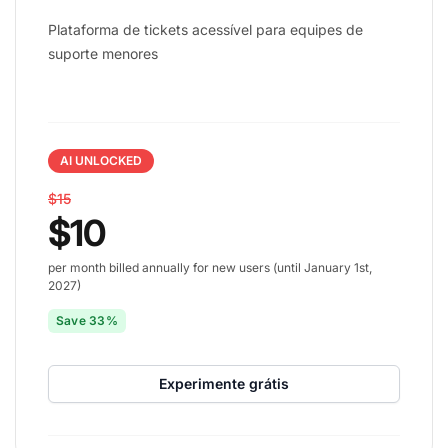
Plataforma de tickets acessível para equipes de
suporte menores
AI UNLOCKED
$15
$10
per month billed annually for new users (until January 1st,
2027)
Save 33%
Experimente grátis