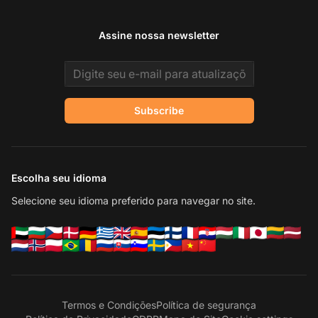
Assine nossa newsletter
Email address
Subscribe
Escolha seu idioma
Selecione seu idioma preferido para navegar no site.
Termos e Condições
Política de segurança
En