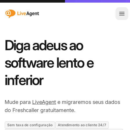
:site.title
Abr
Diga adeus ao
software lento e
inferior
Mude para
LiveAgent
e migraremos seus dados
do Freshcaller gratuitamente.
Sem taxa de configuração
Atendimento ao cliente 24/7