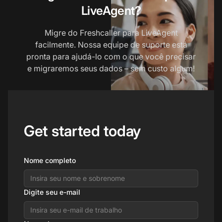
LiveAgent?
Migre do Freshcaller para LiveAgent
facilmente. Nossa equipe de suporte está
pronta para ajudá-lo com o que você precisar
e migraremos seus dados – sem custo algum!
Get started today
Nome completo
Digite seu e-mail