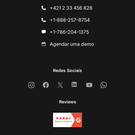
+421 2 33 456 826
+1-888-257-8754
+1-786-204-1375
Agendar uma demo
Redes Sociais
Instagram
Facebook
X
Linkedin
Youtube
Whatsapp
Reviews