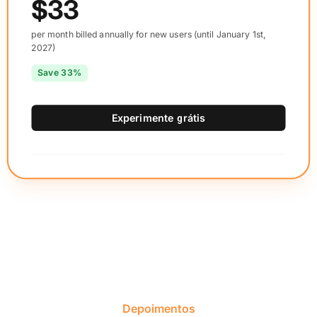
$33
per month billed annually for new users (until January 1st,
2027)
Save 33%
Experimente grátis
Depoimentos