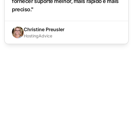
fornecer suporte melhor, mais rápido e mais
preciso."
Christine Preusler
HostingAdvice