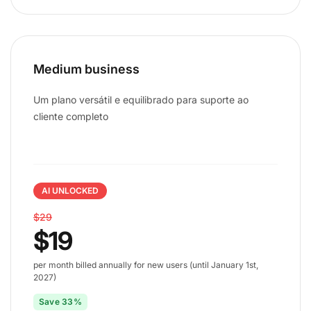
Medium business
Um plano versátil e equilibrado para suporte ao
cliente completo
AI UNLOCKED
$29
$19
per month billed annually for new users (until January 1st,
2027)
Save 33%