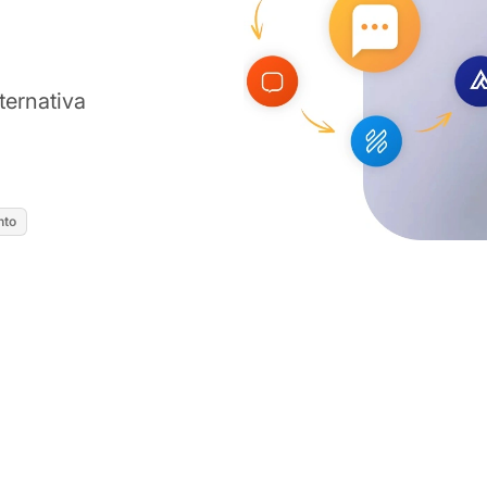
ternativa
nto