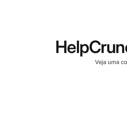
HelpCrun
Veja uma co