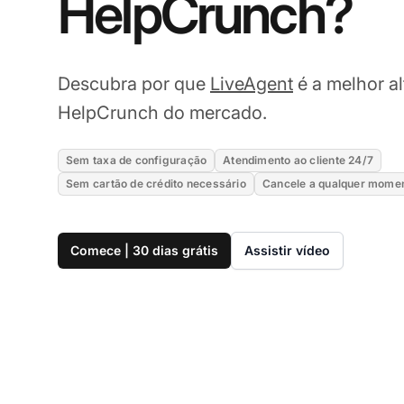
HelpCrunch?
Descubra por que
LiveAgent
é a melhor al
HelpCrunch do mercado.
Sem taxa de configuração
Atendimento ao cliente 24/7
Sem cartão de crédito necessário
Cancele a qualquer mome
Comece | 30 dias grátis
Assistir vídeo