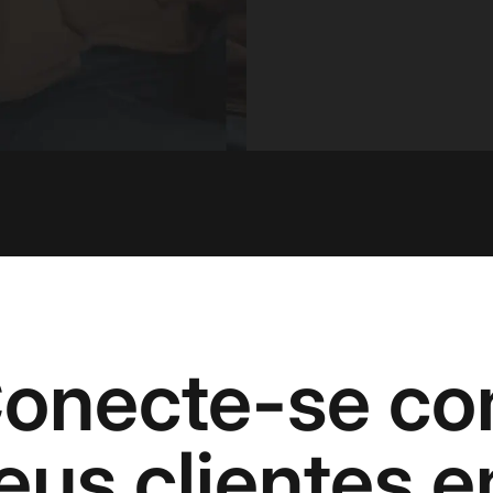
onecte-se c
eus clientes 