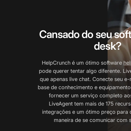
Cansado do seu sof
desk?
HelpCrunch é um ótimo software
he
pode querer tentar algo diferente. Li
que apenas live chat. Conecte seu e-m
base de conhecimento e equipamento
fornecer um serviço completo aos
LiveAgent tem mais de 175 recurs
integrações e um ótimo preço para 
maneira de se comunicar com se