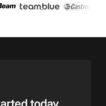
tarted today