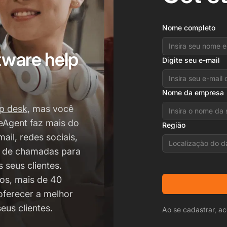
Nome completo
tware help
Digite seu e-mail
Nome da empresa
lp desk
, mas você
veAgent faz mais do
Região
ail, redes sociais,
Localização do d
 de chamadas para
 seus clientes.
os, mais de 40
oferecer a melhor
us clientes.
Ao se cadastrar, ac