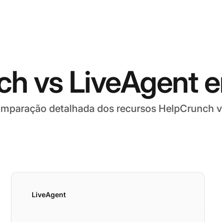
ch vs LiveAgent 
mparação detalhada dos recursos HelpCrunch v
LiveAgent