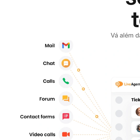
Vá além d