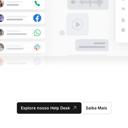
Explore nosso Help Desk
Saiba Mais