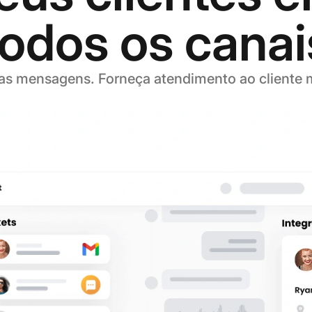
todos os canai
as mensagens. Forneça atendimento ao cliente m