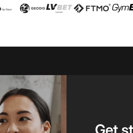
Get s