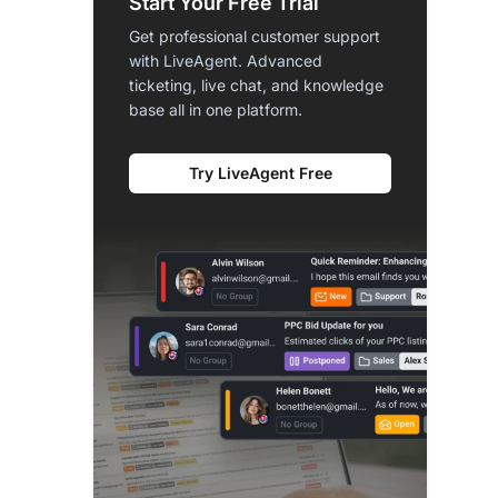
Start Your Free Trial
Get professional customer support
with LiveAgent. Advanced
ticketing, live chat, and knowledge
base all in one platform.
Try LiveAgent Free