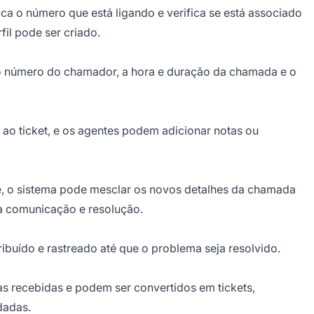
ca o número que está ligando e verifica se está associado
fil pode ser criado.
 o número do chamador, a hora e duração da chamada e o
ao ticket, e os agentes podem adicionar notas ou
e, o sistema pode mesclar os novos detalhes da chamada
na comunicação e resolução.
tribuído e rastreado até que o problema seja resolvido.
s recebidas e podem ser convertidos em tickets,
dadas.