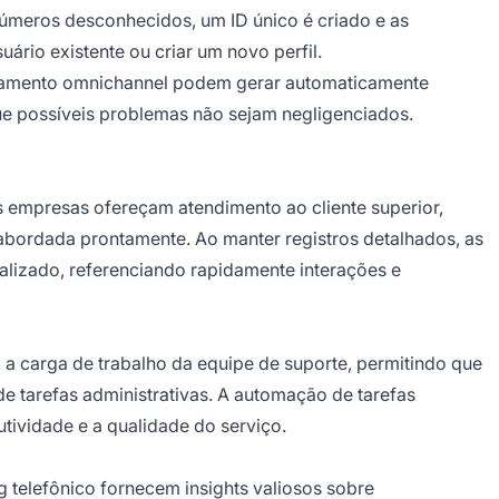
úmeros desconhecidos, um ID único é criado e as
rio existente ou criar um novo perfil.
eamento omnichannel podem gerar automaticamente
e possíveis problemas não sejam negligenciados.
s empresas ofereçam atendimento ao cliente superior,
abordada prontamente. Ao manter registros detalhados, as
lizado, referenciando rapidamente interações e
 a carga de trabalho da equipe de suporte, permitindo que
 tarefas administrativas. A automação de tarefas
tividade e a qualidade do serviço.
g telefônico fornecem insights valiosos sobre