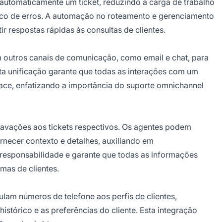
automaticamente um ticket, reduzindo a carga de trabalho
sco de erros. A automação no roteamento e gerenciamento
tir respostas rápidas às consultas de clientes.
m outros canais de comunicação, como email e chat, para
sta unificação garante que todas as interações com um
rface, enfatizando a importância do suporte omnichannel
avações aos tickets respectivos. Os agentes podem
rnecer contexto e detalhes, auxiliando em
responsabilidade e garante que todas as informações
mas de clientes.
ulam números de telefone aos perfis de clientes,
stórico e as preferências do cliente. Esta integração