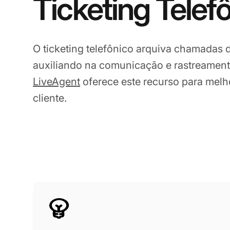
Ticketing Telef
O ticketing telefônico arquiva chamadas d
auxiliando na comunicação e rastreamento
LiveAgent
oferece este recurso para melh
cliente.