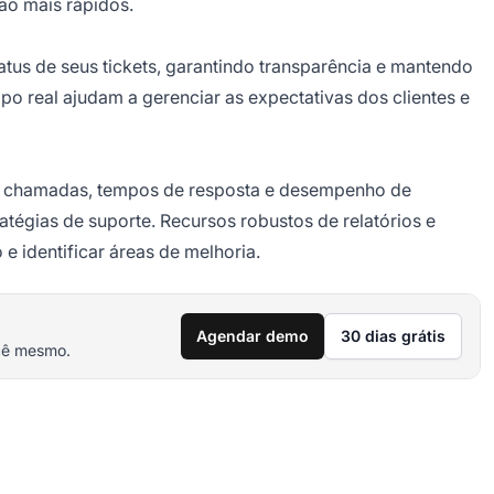
ão mais rápidos.
atus de seus tickets, garantindo transparência e mantendo
po real ajudam a gerenciar as expectativas dos clientes e
de chamadas, tempos de resposta e desempenho de
atégias de suporte. Recursos robustos de relatórios e
e identificar áreas de melhoria.
Agendar demo
30 dias grátis
cê mesmo.