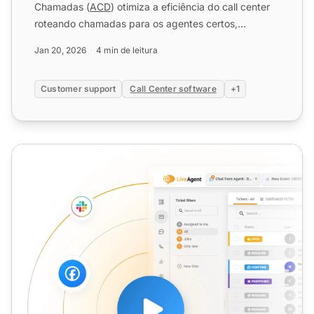
Chamadas (
ACD
) otimiza a eficiência do call center
roteando chamadas para os agentes certos,
aumentando a satisfação....
Jan 20, 2026
4 min de leitura
Customer support
Call Center software
+1
Call Center