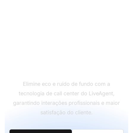
Entregue qualidade de
chamada cristalina
Elimine eco e ruído de fundo com a
tecnologia de call center do LiveAgent,
garantindo interações profissionais e maior
satisfação do cliente.