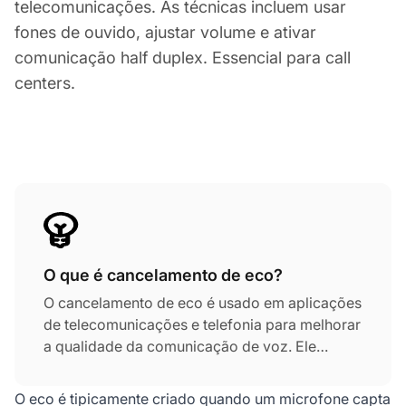
telecomunicações. As técnicas incluem usar
fones de ouvido, ajustar volume e ativar
comunicação half duplex. Essencial para call
centers.
O que é cancelamento de eco?
O cancelamento de eco é usado em aplicações
de telecomunicações e telefonia para melhorar
a qualidade da comunicação de voz. Ele
previne que ecos sejam criados ou capturados.
Também pode remover o eco no pós-
O eco é tipicamente criado quando um microfone capta