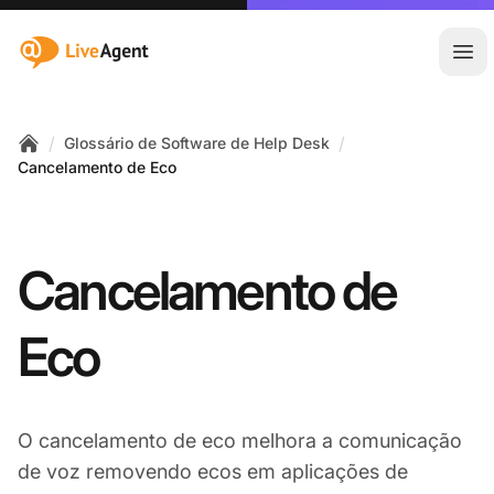
:site.title
Abr
/
/
Glossário de Software de Help Desk
Home
Cancelamento de Eco
Cancelamento de
Eco
O cancelamento de eco melhora a comunicação
de voz removendo ecos em aplicações de