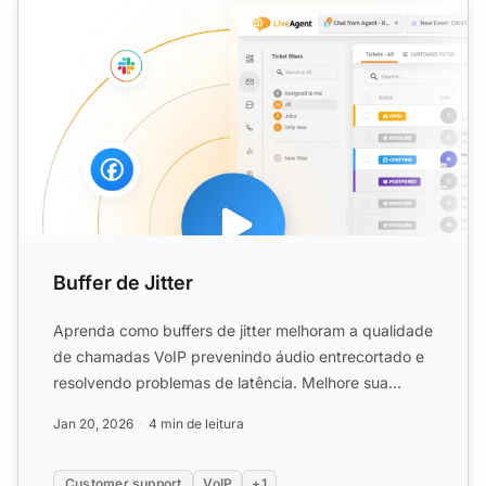
Buffer de Jitter
Aprenda como buffers de jitter melhoram a qualidade
de chamadas VoIP prevenindo áudio entrecortado e
resolvendo problemas de latência. Melhore sua
comunicação h...
Jan 20, 2026
4 min de leitura
Customer support
VoIP
+1