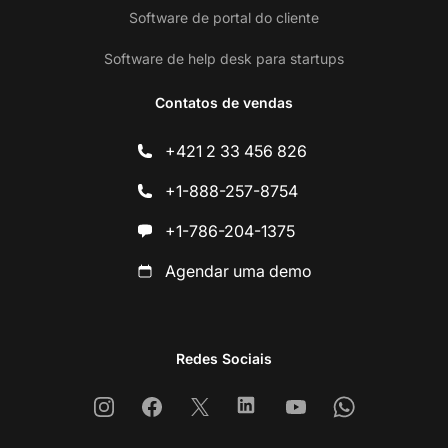
Software de portal do cliente
Software de help desk para startups
Contatos de vendas
+421 2 33 456 826
+1-888-257-8754
+1-786-204-1375
Agendar uma demo
Redes Sociais
Instagram
Facebook
X
Linkedin
Youtube
Whatsapp