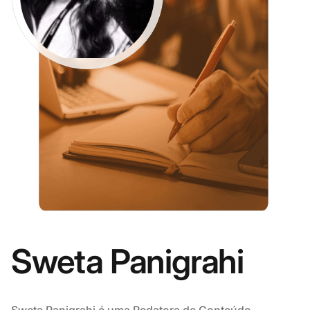
Sweta Panigrahi
Sweta Panigrahi é uma Redatora de Conteúdo