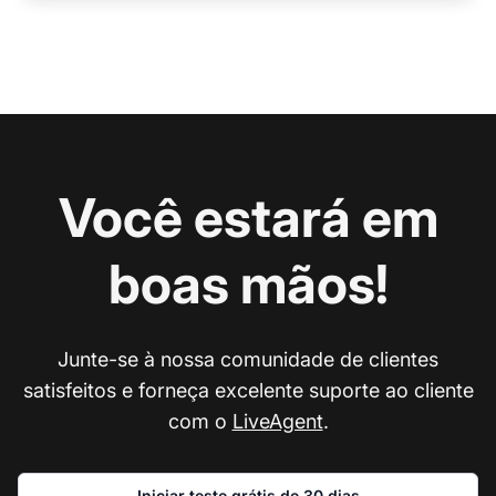
Você estará em
boas mãos!
Junte-se à nossa comunidade de clientes
satisfeitos e forneça excelente suporte ao cliente
com o
LiveAgent
.
Iniciar teste grátis de 30 dias