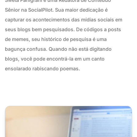
Sênior na SocialPilot. Sua maior dedicação é
capturar os acontecimentos das mídias sociais em
seus blogs bem pesquisados. De códigos a posts
de memes, seu histórico de pesquisa é uma
bagunça confusa. Quando não está digitando
blogs, você pode encontrá-la em um canto
ensolarado rabiscando poemas.
6 Maneiras de Engajar Clientes em Plataformas de Mídia S