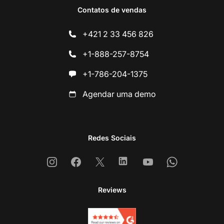
Contatos de vendas
+421 2 33 456 826
+1-888-257-8754
+1-786-204-1375
Agendar uma demo
Redes Sociais
Instagram
Facebook
X
Linkedin
Youtube
Whatsapp
Reviews