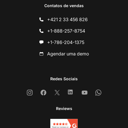
Contatos de vendas
+421 2 33 456 826
+1-888-257-8754
+1-786-204-1375
Agendar uma demo
Redes Sociais
Instagram
Facebook
X
Linkedin
Youtube
Whatsapp
Reviews