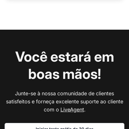
Você estará em
boas mãos!
Junte-se à nossa comunidade de clientes
satisfeitos e forneça excelente suporte ao cliente
com o
LiveAgent
.
Iniciar teste grátis de 30 dias