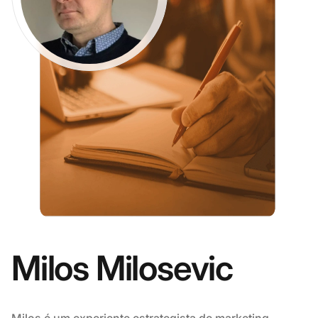
Milos Milosevic
Milos é um experiente estrategista de marketing