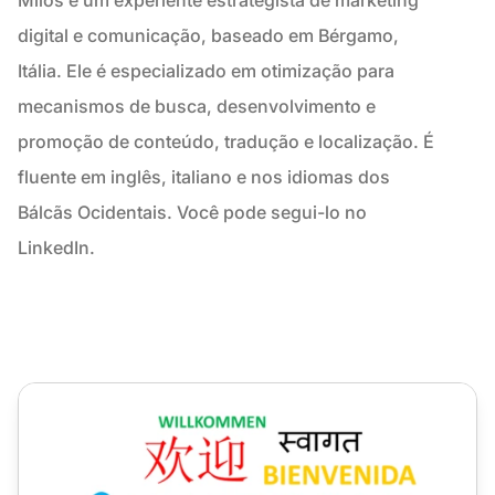
digital e comunicação, baseado em Bérgamo,
Itália. Ele é especializado em otimização para
mecanismos de busca, desenvolvimento e
promoção de conteúdo, tradução e localização. É
fluente em inglês, italiano e nos idiomas dos
Bálcãs Ocidentais. Você pode segui-lo no
LinkedIn.
Como usar localização para impulsionar a experiência glo