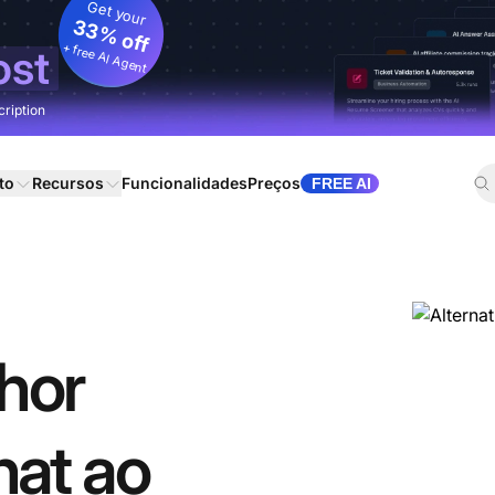
Get your
33% off
+ free AI Agent
ost
cription
to
Recursos
Funcionalidades
Preços
FREE AI
hor
hat ao