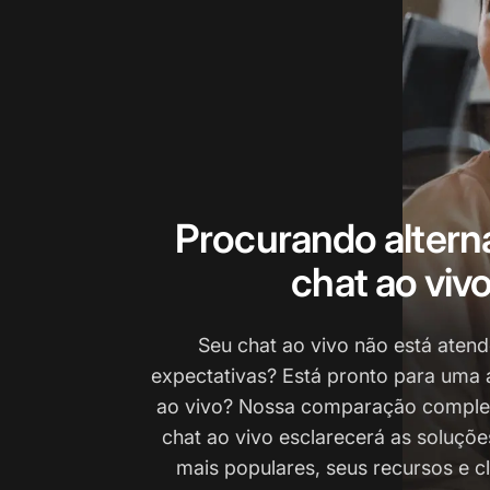
Procurando alterna
chat ao viv
Seu chat ao vivo não está aten
expectativas? Está pronto para uma a
ao vivo? Nossa comparação complet
chat ao vivo esclarecerá as soluçõe
mais populares, seus recursos e c