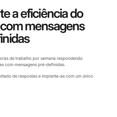
 a eficiência do
 com mensagens
inidas
horas de trabalho por semana respondendo
tes com mensagens pré-definidas.
mitado de respostas e implante-as com um único