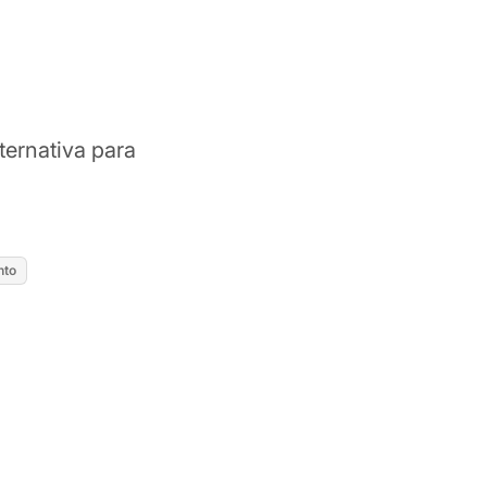
ternativa para
nto