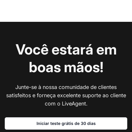
Você estará em
boas mãos!
Junte-se à nossa comunidade de clientes
satisfeitos e forneça excelente suporte ao cliente
com o LiveAgent.
Iniciar teste grátis de 30 dias