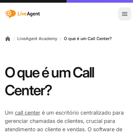
:site.title
Abr
/
/
LiveAgent Academy
O que é um Call Center?
Home
O que é um Call
Center?
Um
call center
é um escritório centralizado para
gerenciar chamadas de clientes, crucial para
atendimento ao cliente e vendas. O software de