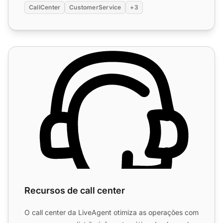
CallCenter
CustomerService
+3
Recursos de call center
Recursos de call center
O call center da LiveAgent otimiza as operações com