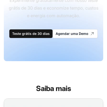
Experimente gratuitamente com nosso teste
grátis de 30 dias e economize tempo, custos
e energia com automação.
Teste grátis de 30 dias
Agendar uma Demo
Saiba mais
Guia Detalhado de Call Center: Função, Benefícios e Impa