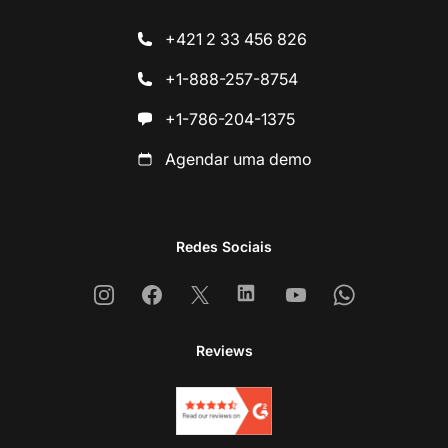
+421 2 33 456 826
+1-888-257-8754
+1-786-204-1375
Agendar uma demo
Redes Sociais
Instagram
Facebook
X
Linkedin
Youtube
Whatsapp
Reviews