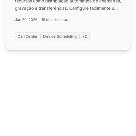
recursos como distribuição automática de chamadas,
gravação e transferências. Configure facilmente um
sistem...
Jan 20, 2026
15 min de leitura
Call Center
Device Scheduling
+2