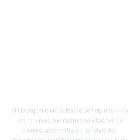
Pronto para melhorar
seu call center?
O LiveAgent é um software de help desk rico
em recursos que rastreia solicitações de
clientes, automatiza e cria relatórios.